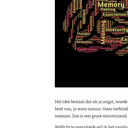
Het idee bestaat dat als je angst, woede
bent van, je ware natuur. Geen verbindi
noemen. Dat is een groot misverstand.
Wellicht te overvloede wil ik het vanda