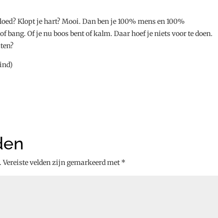
bloed? Klopt je hart? Mooi. Dan ben je 100% mens en 100%
of bang. Of je nu boos bent of kalm. Daar hoef je niets voor te doen.
aten?
ind)
den
.
Vereiste velden zijn gemarkeerd met
*