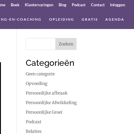
ome
Boek
Klantervaringen
Blog
Podcast
Contact
Inloggen
ING-EN-COACHING
OPLEIDING
GRATIS
AGENDA
Categorieën
Geen categorie
Opvoeding
Persoonlijke afbraak
Persoonlijke Afwikkeling
Persoonlijke Groei
Podcast
Relaties