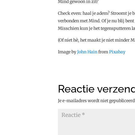
Mind gewoon in zit?
Check even: haal je adem? Stroomt je 
verbonden met Mind. Of je nu blij bent 
Misschien kun je het tegensputteren l
(Of niet hè, het maakt je niet minder M
Image by
John Hain
from
Pixabay
Reactie verzen
Je e-mailadres wordt niet gepubliceerd