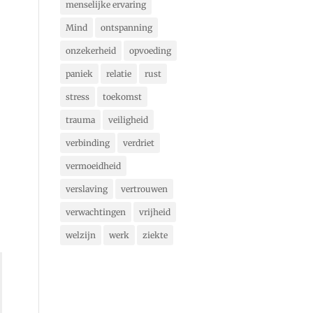
menselijke ervaring
Mind
ontspanning
onzekerheid
opvoeding
paniek
relatie
rust
stress
toekomst
trauma
veiligheid
verbinding
verdriet
vermoeidheid
verslaving
vertrouwen
verwachtingen
vrijheid
welzijn
werk
ziekte