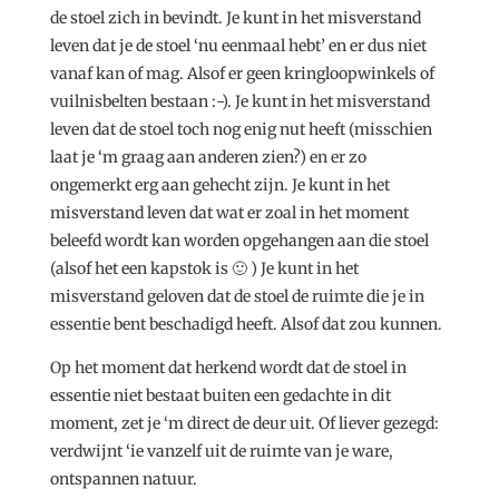
de stoel zich in bevindt. Je kunt in het misverstand
leven dat je de stoel ‘nu eenmaal hebt’ en er dus niet
vanaf kan of mag. Alsof er geen kringloopwinkels of
vuilnisbelten bestaan :-). Je kunt in het misverstand
leven dat de stoel toch nog enig nut heeft (misschien
laat je ‘m graag aan anderen zien?) en er zo
ongemerkt erg aan gehecht zijn. Je kunt in het
misverstand leven dat wat er zoal in het moment
beleefd wordt kan worden opgehangen aan die stoel
(alsof het een kapstok is 🙂 ) Je kunt in het
misverstand geloven dat de stoel de ruimte die je in
essentie bent beschadigd heeft. Alsof dat zou kunnen.
Op het moment dat herkend wordt dat de stoel in
essentie niet bestaat buiten een gedachte in dit
moment, zet je ‘m direct de deur uit. Of liever gezegd:
verdwijnt ‘ie vanzelf uit de ruimte van je ware,
ontspannen natuur.