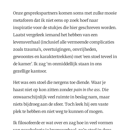
Onze gesprekspartners komen soms met zulke mooie
metaforen dat ik niet eens op zoek hoef naar
inspiratie voor de stukjes die hier geschreven worden.
Laatst vergeleek iemand het hebben van een
levensverhaal (inclusief alle vermeende complicaties
zoals trauma’s, overtuigingen, onvrijheden,
gewoontes en karaktertrekken) met ‘een stoel teveel in
de kamer’. Ik zag ‘m onmiddellijk staan in ons
gezellige kantoor.
Het was een stoel die nergens toe diende. Waar je
haast niet op kon zitten zonder
pain in the ass
. Die
onwaarschijnlijk veel ruimte in beslag nam, maar
niets bijdroeg aan de sfeer. Toch leek hij een vaste
plek te hebben en niet weg te kunnen of mogen.
Ik filosofeerde er wat over en zag hoe in veel vormen
van psychologie je levensverhaal, zo’n stoel in deze