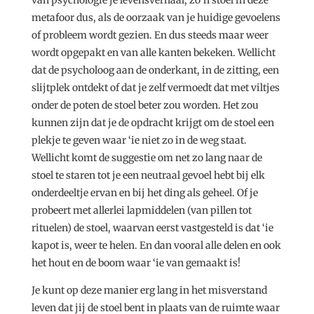
metafoor dus, als de oorzaak van je huidige gevoelens
of probleem wordt gezien. En dus steeds maar weer
wordt opgepakt en van alle kanten bekeken. Wellicht
dat de psycholoog aan de onderkant, in de zitting, een
slijtplek ontdekt of dat je zelf vermoedt dat met viltjes
onder de poten de stoel beter zou worden. Het zou
kunnen zijn dat je de opdracht krijgt om de stoel een
plekje te geven waar ‘ie niet zo in de weg staat.
Wellicht komt de suggestie om net zo lang naar de
stoel te staren tot je een neutraal gevoel hebt bij elk
onderdeeltje ervan en bij het ding als geheel. Of je
probeert met allerlei lapmiddelen (van pillen tot
rituelen) de stoel, waarvan eerst vastgesteld is dat ‘ie
kapot is, weer te helen. En dan vooral alle delen en ook
het hout en de boom waar ‘ie van gemaakt is!
Je kunt op deze manier erg lang in het misverstand
leven dat jij de stoel bent in plaats van de ruimte waar