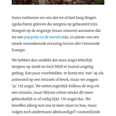
Soms realiseren we ons dat we al heel lang dingen
(gedachten) geloven die nergens op gebaseerd zijn.
Hooguit op de angstige (maar onware) aanname dat
we een
poppetje in de wereld
zijn, in plaats van een
steeds veranderende ervaring in/van één Universele
Energie.
We hebben dan ontdekt dat onze angst letterlijk
nergens op stoelt en toch blijft er (soms) angstig
gedrag. Een paar voorbeelden: er komt een ‘nee’ op als
antwoord op een verzoek of bevel, maar we zeggen
‘ja’. Uit angst. We weten eigenlijk feilloos de weg uit
een situatie, maar blijven zitten omdat dit meer
gebruikelijk is of veilig lijkt. Uit angst dus. We
beseffen allang wat ons te doen staat en hoe, maar
volgen toch andermans (deskundige?) vastomlijnde