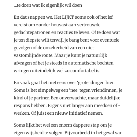
…te doen wat ik eigenlijk wil doen
En dat snappen we. Het LIJKT soms ook of het lef
vereist om zonder houvast aan vertrouwde
gedachtepatronen en reacties te leven. Of te doen wat
je ten diepste wilt terwijl je bang bent voor eventuele
gevolgen of de onzekerheid van een niet-
vastomlijnde route. Maar je kunt je natuurlijk
afvragen of het je steeds in automatische bochten
wringen uiteindelijk wel zo comfortabel is.
En vaak gaat het niet eens over ‘grote’ dingen hier.
Soms is het simpelweg een ‘nee’ tegen vriendinnen, je
kind of je partner. Een onverwachte, maar duidelijke
respons hebben. Ergens niet langer aan meedoen of -
werken. Of juist een nieuw initiatief nemen.
Soms lijkt het wel een enorm dappere stap om je
eigen wijsheid te volgen. Bijvoorbeeld in het geval van