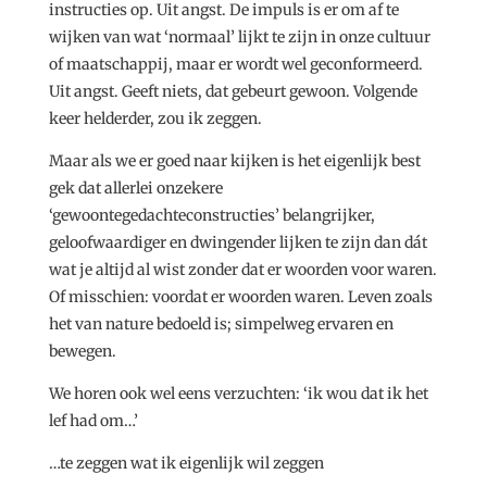
instructies op. Uit angst. De impuls is er om af te
wijken van wat ‘normaal’ lijkt te zijn in onze cultuur
of maatschappij, maar er wordt wel geconformeerd.
Uit angst. Geeft niets, dat gebeurt gewoon. Volgende
keer helderder, zou ik zeggen.
Maar als we er goed naar kijken is het eigenlijk best
gek dat allerlei onzekere
‘gewoontegedachteconstructies’ belangrijker,
geloofwaardiger en dwingender lijken te zijn dan dát
wat je altijd al wist zonder dat er woorden voor waren.
Of misschien: voordat er woorden waren. Leven zoals
het van nature bedoeld is; simpelweg ervaren en
bewegen.
We horen ook wel eens verzuchten: ‘ik wou dat ik het
lef had om…’
…te zeggen wat ik eigenlijk wil zeggen