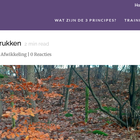
H
WAT ZIJN DE 3 PRINCIPES?
TRAIN
rukken
2
min read
 Afwikkeling
|
0 Reacties