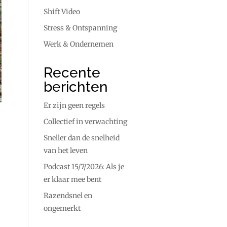
Shift Video
Stress & Ontspanning
Werk & Ondernemen
Recente
berichten
Er zijn geen regels
Collectief in verwachting
Sneller dan de snelheid
van het leven
Podcast 15/7/2026: Als je
er klaar mee bent
Razendsnel en
ongemerkt