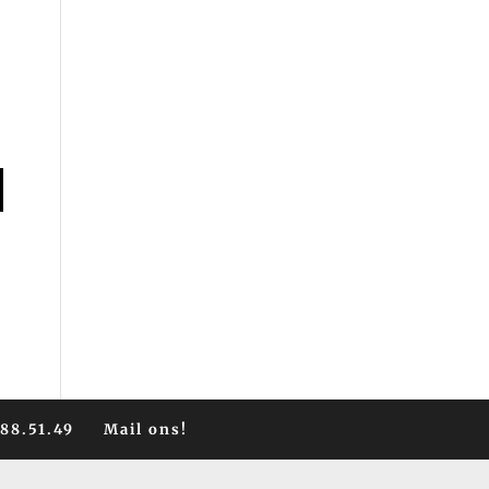
588.51.49
Mail ons!