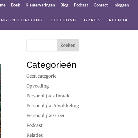
ome
Boek
Klantervaringen
Blog
Podcast
Contact
Inloggen
ING-EN-COACHING
OPLEIDING
GRATIS
AGENDA
Categorieën
Geen categorie
Opvoeding
Persoonlijke afbraak
Persoonlijke Afwikkeling
Persoonlijke Groei
Podcast
Relaties