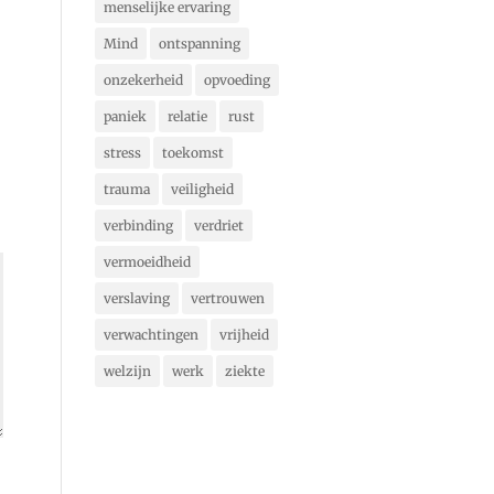
menselijke ervaring
Mind
ontspanning
onzekerheid
opvoeding
paniek
relatie
rust
stress
toekomst
trauma
veiligheid
verbinding
verdriet
vermoeidheid
verslaving
vertrouwen
verwachtingen
vrijheid
welzijn
werk
ziekte