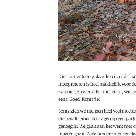
Disclaimer (sorry, daar heb ik er de laa
interpreteren is heel makkelijk voor d
kan niet, zo werkt het niet en jij, wie j
eens. Goed. Komt ‘ie:
Soms zien we mensen heel veel moeite 
die bevalt, eindeloos jagen op een par
genoeg is. We gaan aan het werk met o
moeten gaan. Zodat andere mensen doe