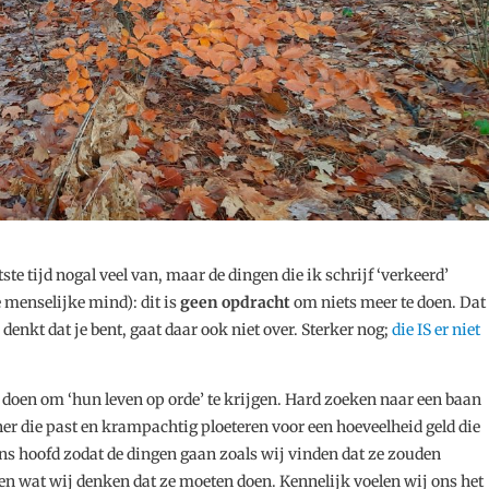
tste tijd nogal veel van, maar de dingen die ik schrijf ‘verkeerd’
e menselijke mind): dit is
geen opdracht
om niets meer te doen. Dat
e denkt dat je bent, gaat daar ook niet over. Sterker nog;
die IS er niet
doen om ‘hun leven op orde’ te krijgen. Hard zoeken naar een baan
tner die past en krampachtig ploeteren voor een hoeveelheid geld die
ns hoofd zodat de dingen gaan zoals wij vinden dat ze zouden
n wat wij denken dat ze moeten doen. Kennelijk voelen wij ons het