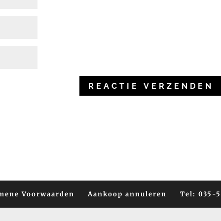
mene Voorwaarden
Aankoop annuleren
Tel: 035-