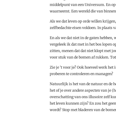
middelpunt van een Universum. En op ee
waarneemt. Een wereld die van binne
Als we dat leven op orde willen krijgen
zelfbedachte eisen voldoen. In plaats v
En als we dat niet in de gaten hebben,
vergeleek ik dat met in het bos lopen
zitten, menen dat dat niet klopt met jo
voor stuk van de bomen af rukken. Totd
Zie je ’t voor je? Ook hoeveel werk het
proberen te controleren en managen?
Natuurlijk is het van de natuur en de 
het of je over andere aspecten van je 
overschatting van ons illusoire zelf k
het leven kunnen zijn? En zou het geen
wordt? Stop met bladeren van de bomen 