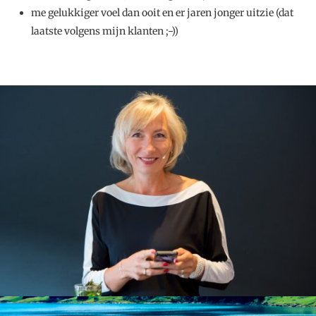
me gelukkiger voel dan ooit en er jaren jonger uitzie (dat
laatste volgens mijn klanten ;-))