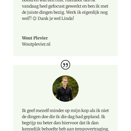
hoofd en wat een rust. Hierdoor heb ik
vandaag heel gefocust gewerkt en ben ik met
de juiste dingen bezig. Werk ik eigenlijk nog
wel?! 😉 Dank je wel Linda!
Wout Plevier
Woutplevier.nl
Ik geef mezelf minder op mijn kop als ik niet
de dingen doe die ik die dag had gepland. Ik
begrijp nu beter dan hiervoor dat ik dan
kennelijk behoefte heb aan tempovertraging.