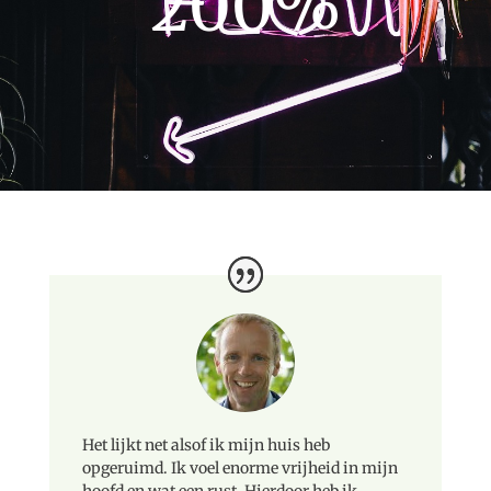
200
%
Het lijkt net alsof ik mijn huis heb
opgeruimd. Ik voel enorme vrijheid in mijn