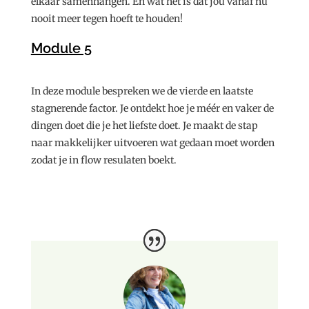
elkaar samenhangen. En wat het is dat jou vanaf nu
nooit meer tegen hoeft te houden!
Module 5
In deze module bespreken we de vierde en laatste
stagnerende factor. Je ontdekt hoe je méér en vaker de
dingen doet die je het liefste doet. Je maakt de stap
naar makkelijker uitvoeren wat gedaan moet worden
zodat je in flow resulaten boekt.