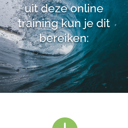
uit deze online
training kun je dit
bereiken: