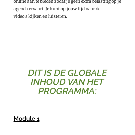
online aan te bieden zodat je geen extra belasting op je
agenda ervaart. Je kunt op jouw tijd naar de
video’s kijken en luisteren.
DIT IS DE GLOBALE
INHOUD VAN HET
PROGRAMMA:
Module 1