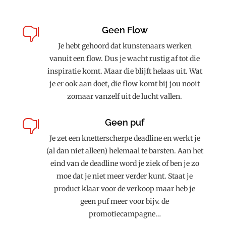
Geen Flow

Je hebt gehoord dat kunstenaars werken
vanuit een flow. Dus je wacht rustig af tot die
inspiratie komt. Maar die blijft helaas uit. Wat
je er ook aan doet, die flow komt bij jou nooit
zomaar vanzelf uit de lucht vallen.
Geen puf

Je zet een knetterscherpe deadline en werkt je
(al dan niet alleen) helemaal te barsten. Aan het
eind van de deadline word je ziek of ben je zo
moe dat je niet meer verder kunt. Staat je
product klaar voor de verkoop maar heb je
geen puf meer voor bijv. de
promotiecampagne…