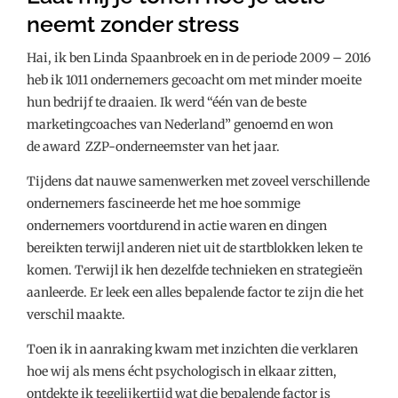
neemt zonder stress
Hai, ik ben Linda Spaanbroek en in de periode 2009 – 2016
heb ik 1011 ondernemers gecoacht om met minder moeite
hun bedrijf te draaien. Ik werd “één van de beste
marketingcoaches van Nederland” genoemd en won
de award ZZP-onderneemster van het jaar.
Tijdens dat nauwe samenwerken met zoveel verschillende
ondernemers fascineerde het me hoe sommige
ondernemers voortdurend in actie waren en dingen
bereikten terwijl anderen niet uit de startblokken leken te
komen. Terwijl ik hen dezelfde technieken en strategieën
aanleerde. Er leek een alles bepalende factor te zijn die het
verschil maakte.
Toen ik in aanraking kwam met inzichten die verklaren
hoe wij als mens écht psychologisch in elkaar zitten,
ontdekte ik tegelijkertijd wat die bepalende factor is