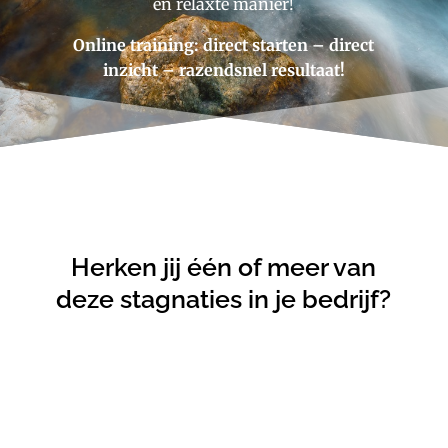
en relaxte manier!
Online training: direct starten – direct
inzicht – razendsnel resultaat!
Herken jij één of meer van
deze stagnaties in je bedrijf?