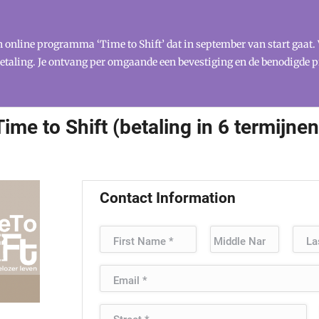
online programma ‘Time to Shift’ dat in september van start gaat. 
 betaling. Je ontvang per omgaande een bevestiging en de benodigde 
Time to Shift (betaling in 6 termijnen
Contact Information