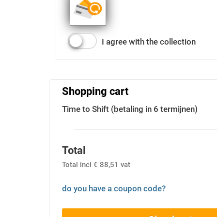
I agree with the collection
Shopping cart
Time to Shift (betaling in 6 termijnen)
Total
Total incl € 88,51 vat
do you have a coupon code?